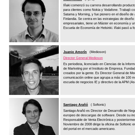
Iñaki comenzó su carrera desarrollando productos
para clientes como Nokia y Vodafone. Trabajó co
Satama y Morning, y fue pionero en el diseño de
Finlandia. Se centra en las estrategias de diseño
empresariales, tiene un Máster en economía y un
Escuela de Economía de Helsinki. Iñaki pasó a fo
Juanjo Amorín
(Medioson)
Director General Medioson
Es periodista, licenciado en Ciencias de la Infor
de Marketing por el Instituto de Empresa. Fundad
creados por la gente. Es Director General de Me
comunicación online que agrupa a más de 100 me
escuela de negocios IE y directivo de la APM (As
Santiago Arañó
( Softonic)
Santiago Arañó es Director de Desarrollo de Nego
europeo de descargas de software. Desde su inc
Responsable de Venta Electrónica y posteriormen
Noviembre de 2008 dirige la oficina de Softonic
del portal en el mercado americano.