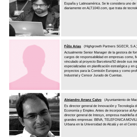
España y Latinoamérica. Se le considera uno de b
diariamente en ALT1040.com, que trata de tecnolo
Félix Arias
(Highgrowth Partners SGECR, S.A.
Actualmente Senior Manager de la gestora de fon
cargos de responsabilidad en empresas como, Me
vinculado al proyecto Barcelona’92 desde sus ini
especializadas en planificación estratégica y e
proyectos para la Comisión Europea y como prof
Industrial y Censor Jurado de Cuentas.
Alejandro Arranz Calvo
(Ayuntamiento de Mad
Es director general de Innovación y Tecnología 
Economía y Empleo. Antes de incorporarse al Ay
director general de Intesys, empresa madrileña d
grandes empresas: BBVA, TELEFONICA MOVILES, 
Urbana en la Universidad de Alcalá y en el Centr