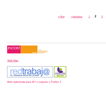
2
« first
‹ previous
1
3
Web Map
Web optimizada para IE7 o superior y Firefox 3