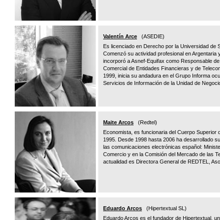
Valentín Arce
(ASEDIE)
Es licenciado en Derecho por la Universidad de 
Comenzó su actividad profesional en Argentaria 
incorporó a Asnef-Equifax como Responsable de
Comercial de Entidades Financieras y de Teleco
1999, inicia su andadura en el Grupo Informa oc
Servicios de Información de la Unidad de Negoci
Maite Arcos
(Redtel)
Economista, es funcionaria del Cuerpo Superior
1995. Desde 1998 hasta 2006 ha desarrollado su l
las comunicaciones electrónicas español: Ministe
Comercio y en la Comisión del Mercado de las Te
actualidad es Directora General de REDTEL, As
Eduardo Arcos
(Hipertextual SL)
Eduardo Arcos es el fundador de Hipertextual, u