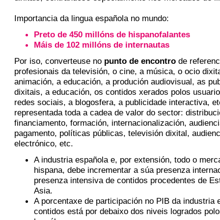
Importancia da lingua española no mundo:
Preto de 450 millóns de hispanofalantes
Máis de 102 millóns de internautas
Por iso, converteuse no
punto de encontro
de referenc
profesionais da televisión, o cine, a música, o ocio dixita
animación, a educación, a produción audiovisual, as pu
dixitais, a educación, os contidos xerados polos usuari
redes sociais, a blogosfera, a publicidade interactiva, e
representada toda a cadea de valor do sector: distribuci
financiamento, formación, internacionalización, audienc
pagamento, políticas públicas, televisión dixital, audien
electrónico, etc.
A industria española e, por extensión, todo o merc
hispana, debe incrementar a súa presenza internac
presenza intensiva de contidos procedentes de Es
Asia.
A porcentaxe de participación no PIB da industria
contidos está por debaixo dos niveis logrados pol