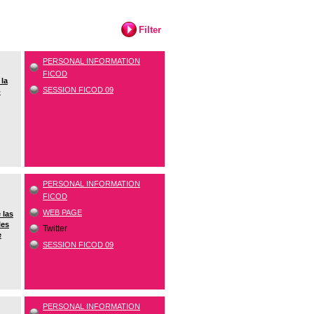
PERSONAL INFORMATION
FICOD
 la
SESSION FICOD 09
ó
PERSONAL INFORMATION
FICOD
WEB PAGE
 las
les
Twitter
e
SESSION FICOD 09
PERSONAL INFORMATION