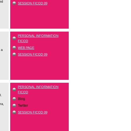
ed
SESSION FICOD 09
PERSONAL INFORMATION
FICOD
WEB PAGE
 a
SESSION FICOD 09
PERSONAL INFORMATION
FICOD
I.
Blog
ra,
Twitter
SESSION FICOD 09