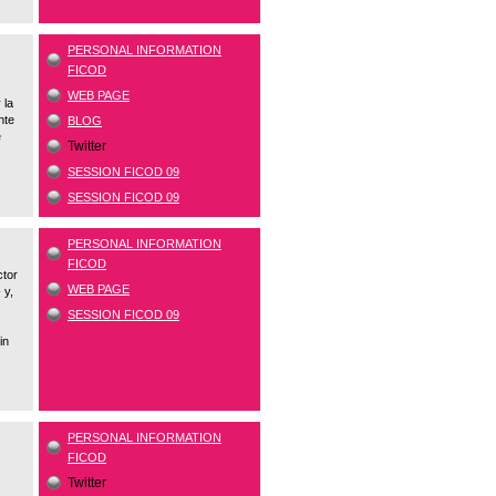
PERSONAL INFORMATION
FICOD
WEB PAGE
 la
nte
BLOG
e
Twitter
SESSION FICOD 09
SESSION FICOD 09
PERSONAL INFORMATION
FICOD
ctor
WEB PAGE
 y,
SESSION FICOD 09
in
PERSONAL INFORMATION
FICOD
Twitter