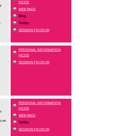
FICOD
 y
WEB PAGE
Blog
Twitter
y
SESSION FICOD 09
PERSONAL INFORMATION
FICOD
SESSION FICOD 09
PERSONAL INFORMATION
FICOD
en
WEB PAGE
o en
Twitter
SESSION FICOD 09