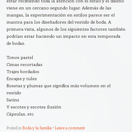
estar recibiendo toda la atención con el estilo y el diseño
viene en un cercano segundo lugar. Además de las
mangas, la experimentación en estilos parece ser el
mantra para los diseñadores del vestido de boda. A
primera vista, algunos de los siguientes factores también
podrían estar haciendo un impacto en esta temporada
de bodas.
Tonos pastel
Cimas recortadas
Trajes bordados
Encajes y tules
Rosetas y plumas que significa más volumen en el
vestido
Satins
V escotes y escotes ilusión
Cápsulas, etc.
Posted in
Boda y la familia
Leave a comment