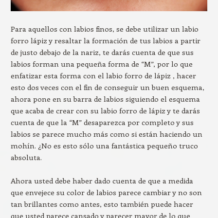
Para aquellos con labios finos, se debe utilizar un labio
forro lápiz y resaltar la formación de tus labios a partir
de justo debajo de la nariz, te darás cuenta de que sus
labios forman una pequeña forma de “M”, por lo que
enfatizar esta forma con el labio forro de lápiz , hacer
esto dos veces con el fin de conseguir un buen esquema,
ahora pone en su barra de labios siguiendo el esquema
que acaba de crear con su labio forro de lápiz y te darás
cuenta de que la “M” desaparezca por completo y sus
labios se parece mucho más como si están haciendo un
mohín. ¿No es esto sólo una fantástica pequeño truco
absoluta.
Ahora usted debe haber dado cuenta de que a medida
que envejece su color de labios parece cambiar y no son
tan brillantes como antes, esto también puede hacer
que usted parece cansado y parecer mayor de lo que