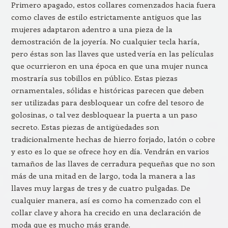
Primero apagado, estos collares comenzados hacia fuera
como claves de estilo estrictamente antiguos que las
mujeres adaptaron adentro a una pieza de la
demostración de la joyería. No cualquier tecla haría,
pero éstas son las llaves que usted vería en las películas
que ocurrieron en una época en que una mujer nunca
mostraría sus tobillos en público. Estas piezas
ornamentales, sólidas e históricas parecen que deben
ser utilizadas para desbloquear un cofre del tesoro de
golosinas, o tal vez desbloquear la puerta a un paso
secreto. Estas piezas de antigüedades son
tradicionalmente hechas de hierro forjado, latón o cobre
y esto es lo que se ofrece hoy en día. Vendrán en varios
tamaños de las llaves de cerradura pequeñas que no son
más de una mitad en de largo, toda la manera a las
llaves muy largas de tres y de cuatro pulgadas. De
cualquier manera, así es como ha comenzado con el
collar clave y ahora ha crecido en una declaración de
moda que es mucho más grande.