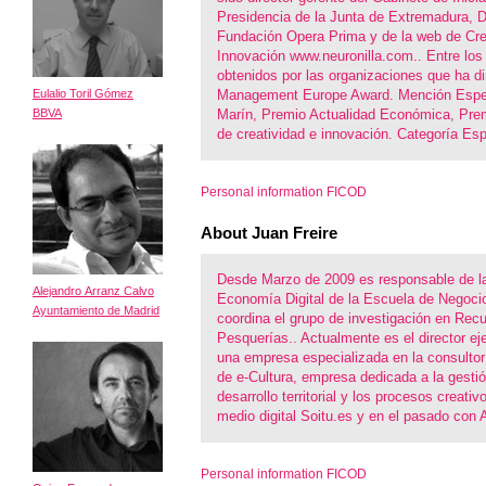
Presidencia de la Junta de Extremadura, Di
Fundación Opera Prima y de la web de Cre
Innovación www.neuronilla.com.. Entre los
obtenidos por las organizaciones que ha dir
Eulalio Toril Gómez
Management Europe Award. Mención Espec
BBVA
Marín, Premio Actualidad Económica, Pre
de creatividad e innovación. Categoría Esp
Personal information FICOD
About Juan Freire
Desde Marzo de 2009 es responsable de l
Alejandro Arranz Calvo
Economía Digital de la Escuela de Negoc
Ayuntamiento de Madrid
coordina el grupo de investigación en Rec
Pesquerías.. Actualmente es el director ej
una empresa especializada en la consultorí
de e-Cultura, empresa dedicada a la gestión
desarrollo territorial y los procesos creati
medio digital Soitu.es y en el pasado con 
Personal information FICOD