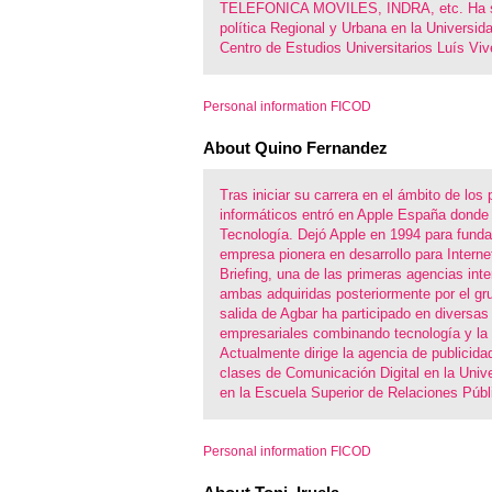
TELEFONICA MOVILES, INDRA, etc. Ha si
política Regional y Urbana en la Universida
Centro de Estudios Universitarios Luís Vi
Personal information FICOD
About Quino Fernandez
Tras iniciar su carrera en el ámbito de los
informáticos entró en Apple España donde 
Tecnología. Dejó Apple en 1994 para fund
empresa pionera en desarrollo para Internet
Briefing, una de las primeras agencias int
ambas adquiridas posteriormente por el g
salida de Agbar ha participado en diversas 
empresariales combinando tecnología y la
Actualmente dirige la agencia de publicid
clases de Comunicación Digital en la Unive
en la Escuela Superior de Relaciones Públ
Personal information FICOD