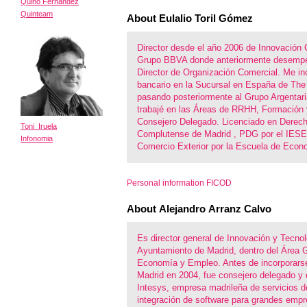
Quino Fernandez
Quinteam
About Eulalio Toril Gómez
Director desde el año 2006 de Innovación 
Grupo BBVA donde anteriormente desempe
Director de Organización Comercial. Me inc
bancario en la Sucursal en España de The 
pasando posteriormente al Grupo Argentari
trabajé en las Áreas de RRHH, Formación 
Consejero Delegado. Licenciado en Derech
Toni Iruela
Complutense de Madrid , PDG por el IESE
Infonomia
Comercio Exterior por la Escuela de Econ
Personal information FICOD
About Alejandro Arranz Calvo
Es director general de Innovación y Tecnol
Ayuntamiento de Madrid, dentro del Área 
Economía y Empleo. Antes de incorporars
Madrid en 2004, fue consejero delegado y d
Intesys, empresa madrileña de servicios de
integración de software para grandes emp