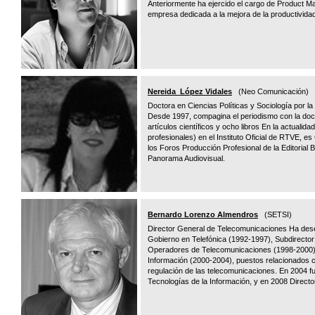
Anteriormente ha ejercido el cargo de Product M
empresa dedicada a la mejora de la productividad
Nereida López Vidales
(Neo Comunicación)
Doctora en Ciencias Políticas y Sociología por l
Desde 1997, compagina el periodismo con la doce
artículos científicos y ocho libros En la actuali
profesionales) en el Instituto Oficial de RTVE,
los Foros Producción Profesional de la Editorial B
Panorama Audiovisual.
Bernardo Lorenzo Almendros
(SETSI)
Director General de Telecomunicaciones Ha des
Gobierno en Telefónica (1992-1997), Subdirecto
Operadores de Telecomunicaciones (1998-2000) 
Información (2000-2004), puestos relacionados c
regulación de las telecomunicaciones. En 2004 
Tecnologías de la Información, y en 2008 Direct