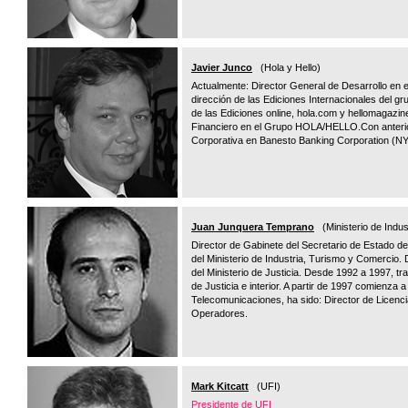
Javier Junco
(Hola y Hello)
Actualmente: Director General de Desarrollo en 
dirección de las Ediciones Internacionales del gr
de las Ediciones online, hola.com y hellomagazin
Financiero en el Grupo HOLA/HELLO.Con anterio
Corporativa en Banesto Banking Corporation (NY)
Juan Junquera Temprano
(Ministerio de Indus
Director de Gabinete del Secretario de Estado d
del Ministerio de Industria, Turismo y Comercio.
del Ministerio de Justicia. Desde 1992 a 1997, tra
de Justicia e interior. A partir de 1997 comienza
Telecomunicaciones, ha sido: Director de Licenc
Operadores.
Mark Kitcatt
(UFI)
Presidente de UFI