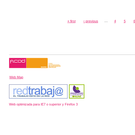
…
« first
‹ previous
4
5
Web Map
Web optimizada para IE7 o superior y Firefox 3