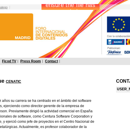
alego
Ficod TV
Press Room
Contact
que
CONTA
CENATIC
USER_
z años su carrera se ha centrado en el ámbito del software
as, ejerciendo como director gerente de la empresa de
enson. Previamente dirigió la actividad comercial en España
cionales de software, como Centura Software Corporation y
e, y ejerció como jefe de proyectos en el Centro Nacional de
etalúrgicas. Actualmente, es profesor colaborador de la