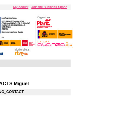
My acount
Join the Business Space
CTS Miguel
NO_CONTACT