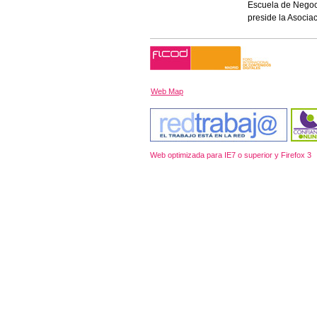
Escuela de Negoci
preside la Asocia
Web Map
Web optimizada para IE7 o superior y Firefox 3