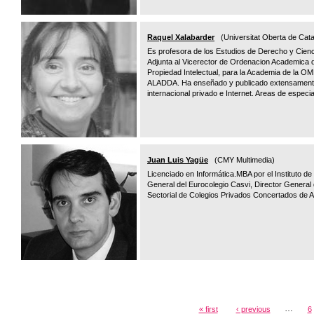
Raquel Xalabarder
(Universitat Oberta de Cata
Es profesora de los Estudios de Derecho y Cienc
Adjunta al Vicerector de Ordenacion Academica d
Propiedad Intelectual, para la Academia de la O
ALADDA. Ha enseñado y publicado extensamente 
internacional privado e Internet. Areas de especial
Juan Luis Yagüe
(CMY Multimedia)
Licenciado en Informática.MBA por el Instituto 
General del Eurocolegio Casvi, Director General
Sectorial de Colegios Privados Concertados de 
…
« first
‹ previous
6