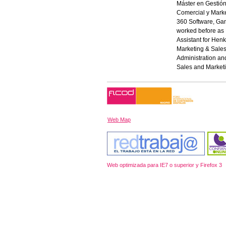
Máster en Gestión
Comercial y Mark
360 Software, Gam
worked before as 
Assistant for Hen
Marketing & Sales
Administration an
Sales and Marketi
Web Map
Web optimizada para IE7 o superior y Firefox 3