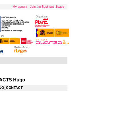
My acount
Join the Business Space
ACTS Hugo
NO_CONTACT