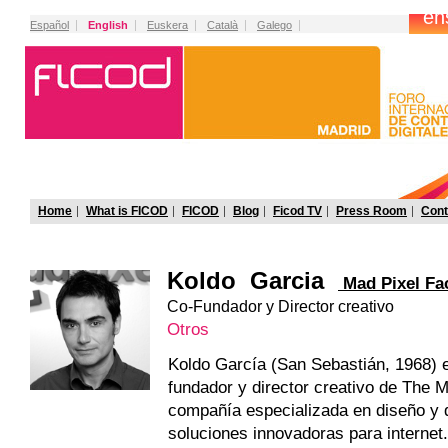
Español
English
Euskera
Català
Galego
Home
What is FICOD
FICOD
Blog
Ficod TV
Press Room
Cont
Koldo Garcia
Mad Pixel Fa
Co-Fundador y Director creativo
Otros
Koldo García (San Sebastián, 1968) 
fundador y director creativo de The M
compañía especializada en diseño y d
soluciones innovadoras para interne