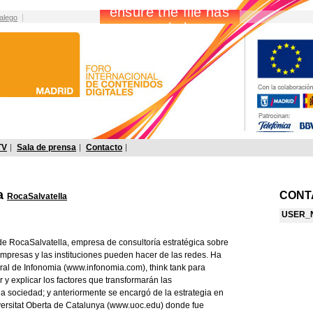
alego
TV
Sala de prensa
Contacto
a
CONT
RocaSalvatella
USER_
 de RocaSalvatella, empresa de consultoría estratégica sobre
empresas y las instituciones pueden hacer de las redes. Ha
eral de Infonomia (www.infonomia.com), think tank para
ar y explicar los factores que transformarán las
la sociedad; y anteriormente se encargó de la estrategia en
iversitat Oberta de Catalunya (www.uoc.edu) donde fue