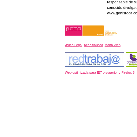
responsable de su
conocido divulgad
www.genisroca.c
Aviso Legal
Accesibilidad
Mapa Web
Web optimizada para IE7 o superior y Firefox 3