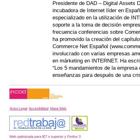
Presidente de DAD – Digital Assets 
incubadora de Internet líder en Espa
especializado en la utilización de 
soporte a la toma de decisión empres
frecuencia conferencias sobre Comer
ha promovido la creación del capítul
Commerce Net Español (www.commer
involucrado con varias empresas am
en márketing en INTERNET. Ha escrit
“Los 5 mandamientos de la empresa e
enseñanzas para después de una cris
Aviso Legal
Accesibilidad
Mapa Web
Web optimizada para IE7 o superior y Firefox 3