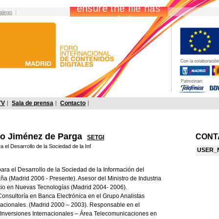
alego
TV
Sala de prensa
Contacto
co Jiménez de Parga
CONT
SETGI
a el Desarrollo de la Sociedad de la Inf
USER_
para el Desarrollo de la Sociedad de la Información del
a (Madrid 2006 - Presente). Asesor del Ministro de Industria
io en Nuevas Tecnologías (Madrid 2004- 2006).
nsultoría en Banca Electrónica en el Grupo Analistas
nacionales. (Madrid 2000 – 2003). Responsable en el
Inversiones Internacionales – Área Telecomunicaciones en