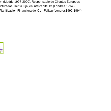
ón (Madrid 1997-2000). Responsable de Clientes Europeos
cturados, Renta Fija, en Intercapital ltd (Londres 1994 -
Planificación Financiera de ICL - Fujitsu (Londres1992-1994)