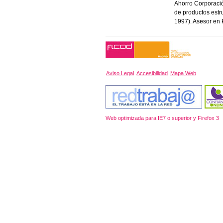
Ahorro Corporaci
de productos estru
1997). Asesor en 
Aviso Legal
Accesibilidad
Mapa Web
Web optimizada para IE7 o superior y Firefox 3