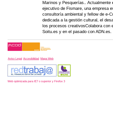
Marinos y Pesquerías.. Actualmente e
ejecutivo de Fismare, una empresa es
consultoría ambiental y fellow de e-
dedicada a la gestión cultural, el desar
los procesos creativosColabora con e
Soitu.es y en el pasado con ADN.es. 
Aviso Legal
Accesibilidad
Mapa Web
Web optimizada para IE7 o superior y Firefox 3