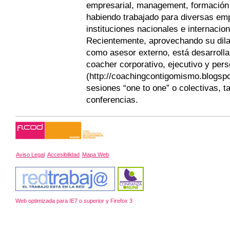
empresarial, management, formación y
habiendo trabajado para diversas em
instituciones nacionales e internacion
Recientemente, aprovechando su dila
como asesor externo, está desarroll
coacher corporativo, ejecutivo y pers
(http://coachingcontigomismo.blogspo
sesiones “one to one” o colectivas, ta
conferencias.
Aviso Legal
Accesibilidad
Mapa Web
Web optimizada para IE7 o superior y Firefox 3