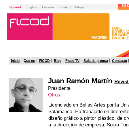
Español
English
Euskera
Català
Galego
Inicio
Qué es
FICOD
Blog
Ficod TV
Sala de prensa
Contacto
Juan Ramón Martín
Revist
Presidente
Otros
Licenciado en Bellas Artes por la Uni
Salamanca. Ha trabajado en diferente
diseño gráfico a pintor plástico, de c
a la dirección de empresa. Socio Fu