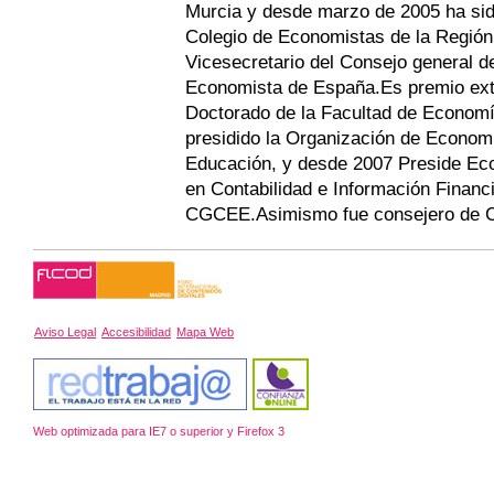
Murcia y desde marzo de 2005 ha sid
Colegio de Economistas de la Región
Vicesecretario del Consejo general d
Economista de España.Es premio extr
Doctorado de la Facultad de Econom
presidido la Organización de Economi
Educación, y desde 2007 Preside Ec
en Contabilidad e Información Financi
CGCEE.Asimismo fue consejero de C
Aviso Legal
Accesibilidad
Mapa Web
Web optimizada para IE7 o superior y Firefox 3