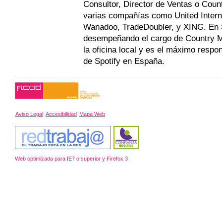
Consultor, Director de Ventas o Cou
varias compañías como United Interne
Wanadoo, TradeDoubler, y XING. En S
desempeñando el cargo de Country M
la oficina local y es el máximo respo
de Spotify en España.
Aviso Legal
Accesibilidad
Mapa Web
Web optimizada para IE7 o superior y Firefox 3