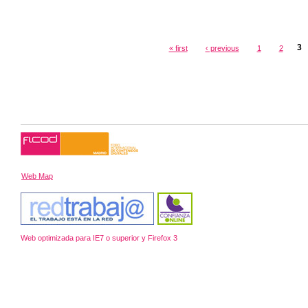
3
« first
‹ previous
1
2
Web Map
Web optimizada para IE7 o superior y Firefox 3