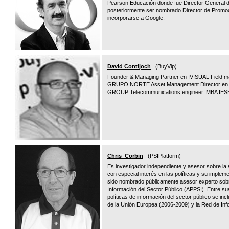
Pearson Educación donde fue Director General de 
posteriormente ser nombrado Director de Promo
incorporarse a Google.
David Contijoch
(BuyVip)
Founder & Managing Partner en IVISUAL Field m
GRUPO NORTE Asset Management Director e
GROUP Telecommunications engineer. MBA IES
Chris Corbin
(PSIPlatform)
Es investigador independiente y asesor sobre la 
con especial interés en las políticas y su implem
sido nombrado públicamente asesor experto sobr
Información del Sector Público (APPSI). Entre s
políticas de información del sector público se in
de la Unión Europea (2006-2009) y la Red de Inf