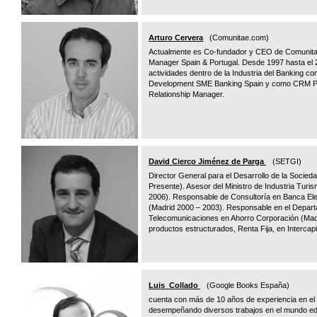
Arturo Cervera
(Comunitae.com)
Actualmente es Co-fundador y CEO de Comunita
Manager Spain & Portugal. Desde 1997 hasta el 2
actividades dentro de la Industria del Banking
Development SME Banking Spain y como CRM Pr
Relationship Manager.
David Cierco Jiménez de Parga
(SETGI)
Director General para el Desarrollo de la Socied
Presente). Asesor del Ministro de Industria Tu
2006). Responsable de Consultoría en Banca Elec
(Madrid 2000 – 2003). Responsable en el Depart
Telecomunicaciones en Ahorro Corporación (Mad
productos estructurados, Renta Fija, en Intercapi
Luis Collado
(Google Books España)
cuenta con más de 10 años de experiencia en el 
desempeñando diversos trabajos en el mundo editori