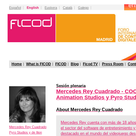
Español
English
Euskera
Català
Galego
Home
What is FICOD
FICOD
Blog
Ficod TV
Press Room
Cont
Sesión plenaria
Mercedes Rey Cuadrado - COO 
Animation Studios y Pyro Stud
About Mercedes Rey Cuadrado
Mercedes Rey cuenta con más de 18 años 
Mercedes Rey Cuadrado
el sector del software de entretenimiento 
Pyro Studios y de Ilion
destacado en el mundo del videojuego de