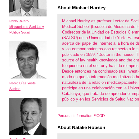
About Michael Hardey
Michael Hardey es profesor Lector de Socio
Pablo Rivero
Medical School (Escuela de Medicina de Hu
Ministerio de Sanidad y
Codirector de la Unidad de Estudios Cientí
Política Social
(SATSU) de la Universidad de York. Ha es
acerca del papel de Internet a la hora de d
y los comportamientos con respecto a la 
publicado en 1999, “Doctor in the house: T
source of lay health knowledge and the cha
fue pionero en el sector y ha sido reimpr
Desde entonces ha continuado sus investi
modo en que la información mediatizada h
naturaleza de la relación médico/paciente
Pedro Díaz Yuste
participa en una colaboración con la Unive
Sanitas
Catalunya, que trata de comprender el impa
público y en los Servicios de Salud Nacion
Personal information FICOD
About Natalie Robson