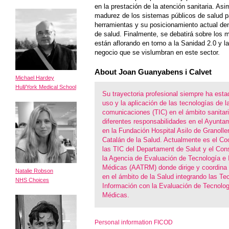
en la prestación de la atención sanitaria. Asi
madurez de los sistemas públicos de salud p
herramientas y su posicionamiento actual den
de salud. Finalmente, se debatirá sobre los
están aflorando en torno a la Sanidad 2.0 y l
negocio que se vislumbran en este sector.
About Joan Guanyabens i Calvet
Michael Hardey
Hull/York Medical School
Su trayectoria profesional siempre ha esta
uso y la aplicación de las tecnologías de l
comunicaciones (TIC) en el ámbito sanitari
diferentes responsabilidades en el Ayunta
en la Fundación Hospital Asilo de Granoller
Catalán de la Salud. Actualmente es el Co
las TIC del Departament de Salut y el Con
la Agencia de Evaluación de Tecnología e 
Médicas (AATRM) donde dirige y coordina 
Natalie Robson
en el ámbito de la Salud integrando las Te
NHS Choices
Información con la Evaluación de Tecnolog
Médicas.
Personal information FICOD