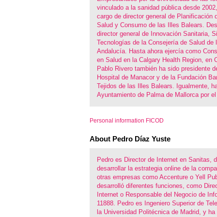
vinculado a la sanidad pública desde 2002
cargo de director general de Planificación 
Salud y Consumo de las Illes Balears. De
director general de Innovación Sanitaria, 
Tecnologías de la Consejería de Salud de 
Andalucía. Hasta ahora ejercía como Cons
en Salud en la Calgary Health Region, en 
Pablo Rivero también ha sido presidente d
Hospital de Manacor y de la Fundación Ba
Tejidos de las Illes Balears. Igualmente, h
Ayuntamiento de Palma de Mallorca por e
Personal information FICOD
About Pedro Díaz Yuste
Pedro es Director de Internet en Sanitas,
desarrollar la estrategia online de la comp
otras empresas como Accenture o Yell Pub
desarrolló diferentes funciones, como Dire
Internet o Responsable del Negocio de Inf
11888. Pedro es Ingeniero Superior de Te
la Universidad Politécnica de Madrid, y h