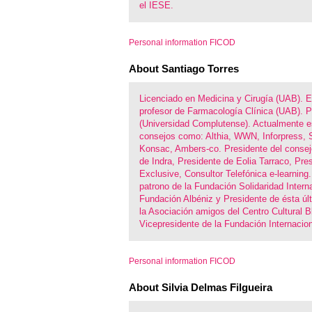
el IESE.
Personal information FICOD
About Santiago Torres
Licenciado en Medicina y Cirugía (UAB). E
profesor de Farmacología Clínica (UAB). 
(Universidad Complutense). Actualmente e
consejos como: Althia, WWN, Inforpress, S
Konsac, Ambers-co. Presidente del consej
de Indra, Presidente de Eolia Tarraco, Pre
Exclusive, Consultor Telefónica e-learning.
patrono de la Fundación Solidaridad Interna
Fundación Albéniz y Presidente de ésta úl
la Asociación amigos del Centro Cultural B
Vicepresidente de la Fundación Internacion
Personal information FICOD
About Silvia Delmas Filgueira