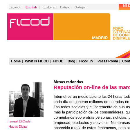
Español
English
Euskera
Català
Galego
Home
What is FICOD
FICOD
Blog
Ficod TV
Press Room
Cont
Mesas redondas
Reputación on-line de las mar
Internet es un medio abierto las 24 horas tod
cada día se generan millones de entradas en
Las redes sociales y el incremento de sus usu
más la participación de los consumidores, qu
comentarios sobre otras personas, noticias, 
Ismael El-Qudsi
empresas, productos y servicios. Numerosas
Havas Digital
aparecido a raíz de estos fenómenos, pero s