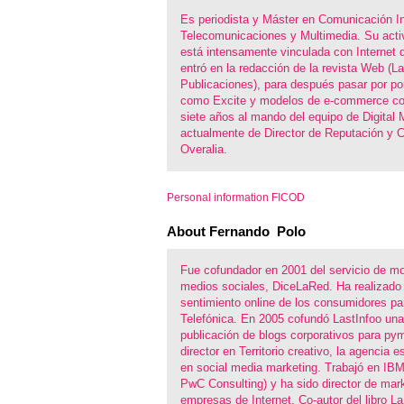
Es periodista y Máster en Comunicación In
Telecomunicaciones y Multimedia. Su activ
está intensamente vinculada con Internet
entró en la redacción de la revista Web (L
Publicaciones), para después pasar por por
como Excite y modelos de e-commerce c
siete años al mando del equipo de Digital
actualmente de Director de Reputación y 
Overalia.
Personal information FICOD
About Fernando Polo
Fue cofundador en 2001 del servicio de mo
medios sociales, DiceLaRed. Ha realizado
sentimiento online de los consumidores 
Telefónica. En 2005 cofundó LastInfoo una
publicación de blogs corporativos para py
director en Territorio creativo, la agencia 
en social media marketing. Trabajó en IB
PwC Consulting) y ha sido director de mark
empresas de Internet. Co-autor del libro L