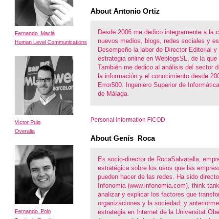
About Antonio Ortiz
Desde 2006 me dedico integramente a la c
Fernando Maciá
nuevos medios, blogs, redes sociales y est
Human Level Communications
Desempeño la labor de Director Editorial y
estrategia online en WeblogsSL, de la que
También me dedico al análisis del sector d
la información y el conocimiento desde 200
Error500. Ingeniero Superior de Informática
de Málaga.
Personal information FICOD
Víctor Puig
Overalia
About Genís Roca
Es socio-director de RocaSalvatella, empr
estratégica sobre los usos que las empresa
pueden hacer de las redes. Ha sido directo
Infonomia (www.infonomia.com), think tank 
analizar y explicar los factores que transf
organizaciones y la sociedad; y anteriorme
Fernando Polo
estrategia en Internet de la Universitat Ob