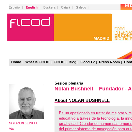
Español
English
Euskera
Català
Galego
Home
What is FICOD
FICOD
Blog
Ficod TV
Press Room
Cont
Sesión plenaria
Nolan Bushnell – Fundador - A
About NOLAN BUSHNELL
Es un apasionado en tratar de mejorar y re
educativo a través de la tecnología, la inn
NOLAN BUSHNELL
creatividad. Creador de numerosas empres
Atari
del primer sistema de navegación para aut