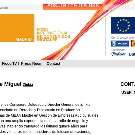
alego
Ficod TV
Press Room
Contact
e Miguel
CONT
Zinkia
USER_
el es Consejero Delegado y Director General de Zinkia
icenciado en Derecho y Diplomado en Producción
más de MBA y Master en Gestión de Empresas Audiovisuales
 con una amplia experiencia en desarrollo de negocio y
ivas, habiendo trabajado los últimos quince años para
tos y empresas de los sectores de telecomunicaciones,