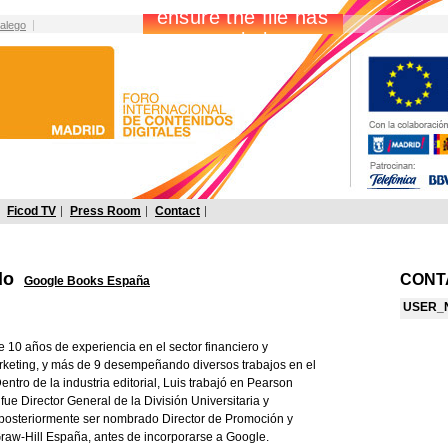
alego
Ficod TV
Press Room
Contact
ado
CONT
Google Books España
USER_
 10 años de experiencia en el sector financiero y
rketing, y más de 9 desempeñando diversos trabajos en el
entro de la industria editorial, Luis trabajó en Pearson
ue Director General de la División Universitaria y
 posteriormente ser nombrado Director de Promoción y
aw-Hill España, antes de incorporarse a Google.