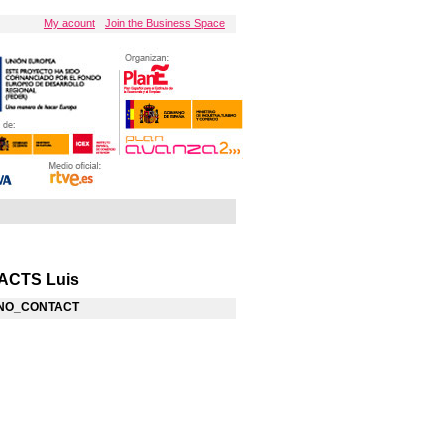
My acount
Join the Business Space
ACTS Luis
NO_CONTACT