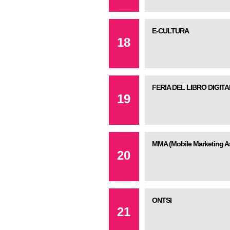
E-CULTURA
18
FERIA DEL LIBRO DIGITA
19
MMA (Mobile Marketing As
20
ONTSI
21