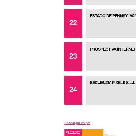
ESTADO DE PENNSYLVA
22
PROSPECTIVA INTERNET
23
SECUENZIA PIXELS S.L.L
24
Descargar en pdf