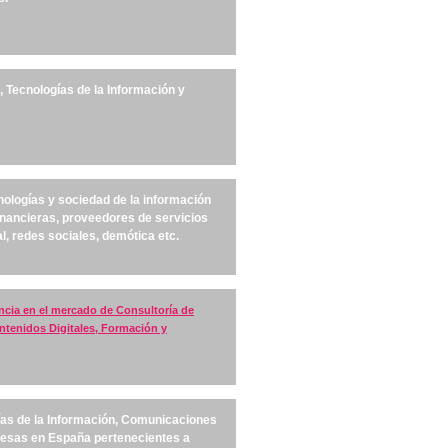
 Tecnologías de la Información y
nologías y sociedad de la información
inancieras, proveedores de servicios
l, redes sociales, demótica etc.
ncia en el mercado de Consultoría de
ntenidos Digitales, Formación y
ías de la Información, Comunicaciones
resas en España pertenecientes a